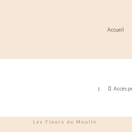
Accueil
Accès p
Les Fleurs du Moulin