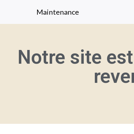
Maintenance
Notre site es
reve